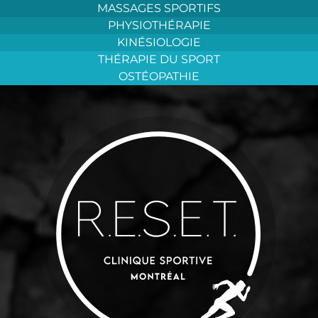
Aller
MASSAGES SPORTIFS
au
PHYSIOTHÉRAPIE
contenu
KINÉSIOLOGIE
THÉRAPIE DU SPORT
OSTÉOPATHIE