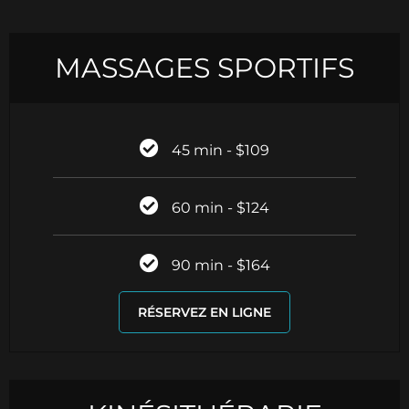
MASSAGES SPORTIFS
45 min - $109
60 min - $124
90 min - $164
RÉSERVEZ EN LIGNE