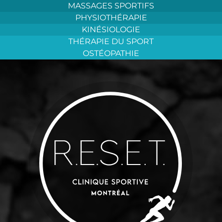
Aller
MASSAGES SPORTIFS
au
PHYSIOTHÉRAPIE
contenu
KINÉSIOLOGIE
THÉRAPIE DU SPORT
OSTÉOPATHIE