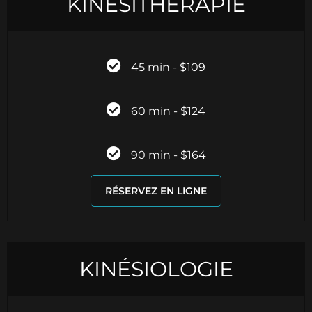
KINÉSITHÉRAPIE
45 min - $109
60 min - $124
90 min - $164
RÉSERVEZ EN LIGNE
KINÉSIOLOGIE