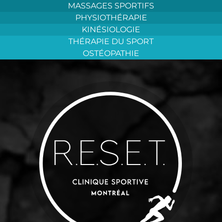
Aller
MASSAGES SPORTIFS
au
PHYSIOTHÉRAPIE
contenu
KINÉSIOLOGIE
THÉRAPIE DU SPORT
OSTÉOPATHIE