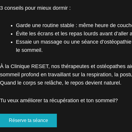
3 conseils pour mieux dormir :
Garde une routine stable : même heure de coucher
Évite les écrans et les repas lourds avant d’aller au
Essaie un massage ou une séance d’ostéopathie p
le sommeil.
À la Clinique RESET, nos thérapeutes et ostéopathes aide
sommeil profond en travaillant sur la respiration, la post
Quand le corps se relâche, le repos devient naturel.
Tu veux améliorer ta récupération et ton sommeil?
Réserve ta séance