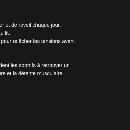
 et de réveil chaque jour.
 lit.
our relâcher les tensions avant
nt les sportifs à retrouver un
ure et la détente musculaire.