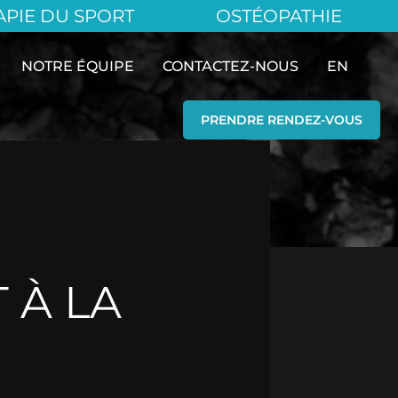
APIE DU SPORT
OSTÉOPATHIE
NOTRE ÉQUIPE
CONTACTEZ-NOUS
EN
PRENDRE RENDEZ-VOUS
 À LA