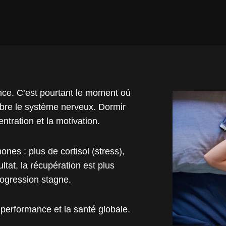
nce. C’est pourtant le moment où
libre le système nerveux. Dormir
ntration et la motivation.
es : plus de cortisol (stress),
tat, la récupération est plus
progression stagne.
 performance et la santé globale.