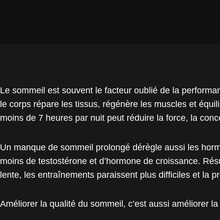
Le sommeil est souvent le facteur oublié de la performa
le corps répare les tissus, régénère les muscles et équi
moins de 7 heures par nuit peut réduire la force, la conce
Un manque de sommeil prolongé dérègle aussi les hormon
moins de testostérone et d’hormone de croissance. Résul
lente, les entraînements paraissent plus difficiles et la 
Améliorer la qualité du sommeil, c’est aussi améliorer la