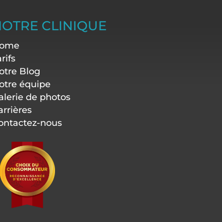
OTRE CLINIQUE
ome
rifs
otre Blog
otre équipe
alerie de photos
arrières
ontactez-nous