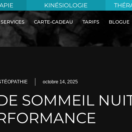
APIE
KINÉSIOLOGIE
THÉR
 SERVICES
CARTE-CADEAU
TARIFS
BLOGUE
STÉOPATHIE
octobre 14, 2025
E SOMMEIL NUIT
RFORMANCE