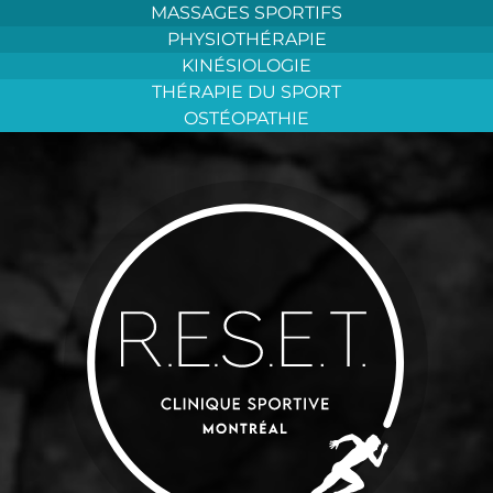
Aller
MASSAGES SPORTIFS
au
PHYSIOTHÉRAPIE
contenu
KINÉSIOLOGIE
THÉRAPIE DU SPORT
OSTÉOPATHIE