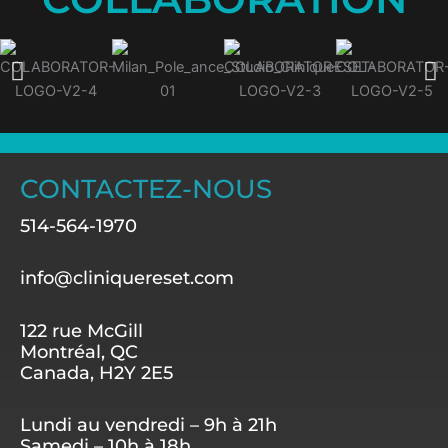
CONTACTEZ-NOUS
514-564-1970
info@cliniquereset.com
122 rue McGill
Montréal, QC
Canada, H2Y 2E5
Lundi au vendredi – 9h à 21h
Samedi – 10h à 18h