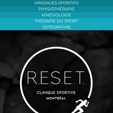
Aller
MASSAGES SPORTIFS
au
PHYSIOTHÉRAPIE
contenu
KINÉSIOLOGIE
THÉRAPIE DU SPORT
OSTÉOPATHIE