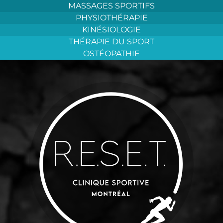
Aller
MASSAGES SPORTIFS
au
PHYSIOTHÉRAPIE
contenu
KINÉSIOLOGIE
THÉRAPIE DU SPORT
OSTÉOPATHIE