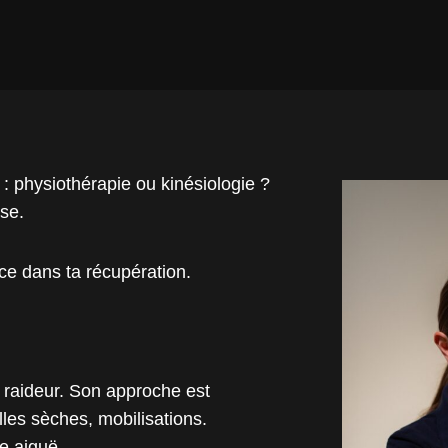
: physiothérapie ou kinésiologie ?
se.
nce dans ta récupération.
a raideur. Son approche est
les sèches, mobilisations.
se aiguë.