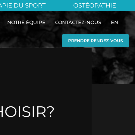
APIE DU SPORT
OSTÉOPATHIE
NOTRE ÉQUIPE
CONTACTEZ-NOUS
EN
PRENDRE RENDEZ-VOUS
HOISIR?