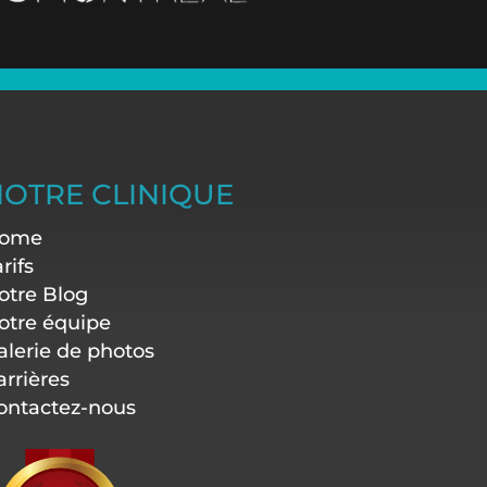
OTRE CLINIQUE
ome
rifs
otre Blog
otre équipe
alerie de photos
arrières
ontactez-nous