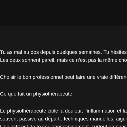
Tu as mal au dos depuis quelques semaines. Tu hésites 
Les deux sonnent pareil, mais ce n’est pas la même cho
Choisir le bon professionnel peut faire une vraie différe
Ce que fait un physiothérapeute
Le physiothérapeute cible la douleur, l’inflammation et l
souvent passive au départ : techniques manuelles, aiguil
L’objectif est de te soulager rapidement, surtout en pha