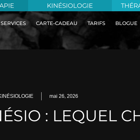
APIE
KINÉSIOLOGIE
THÉR
 SERVICES
CARTE-CADEAU
TARIFS
BLOGUE
KINÉSIOLOGIE
mai 26, 2026
ÉSIO : LEQUEL C