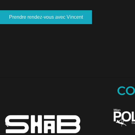
Prendre rendez-vous avec Vincent
CO