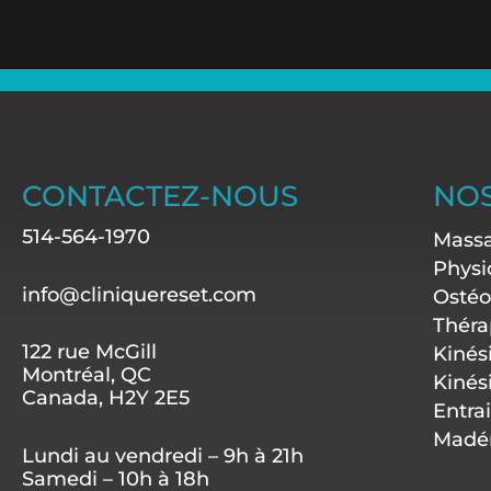
CONTACTEZ-NOUS
NOS
514-564-1970
Massa
Physi
info@cliniquereset.com
Ostéo
Théra
122 rue McGill
Kinés
Montréal, QC
Kinés
Canada, H2Y 2E5
Entra
Madér
Lundi au vendredi – 9h à 21h
Samedi – 10h à 18h