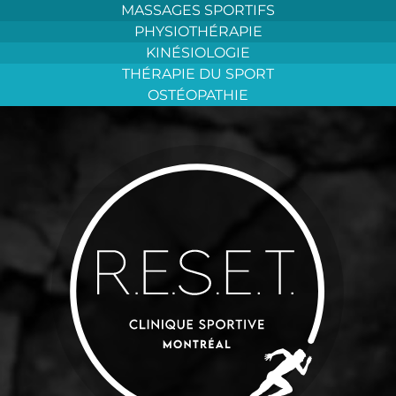
Aller
MASSAGES SPORTIFS
au
PHYSIOTHÉRAPIE
contenu
KINÉSIOLOGIE
THÉRAPIE DU SPORT
OSTÉOPATHIE