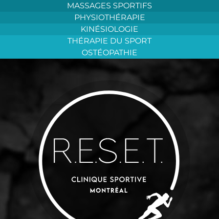
Aller
MASSAGES SPORTIFS
au
PHYSIOTHÉRAPIE
contenu
KINÉSIOLOGIE
THÉRAPIE DU SPORT
OSTÉOPATHIE