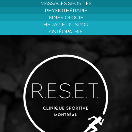
Aller
MASSAGES SPORTIFS
au
PHYSIOTHÉRAPIE
contenu
KINÉSIOLOGIE
THÉRAPIE DU SPORT
OSTÉOPATHIE