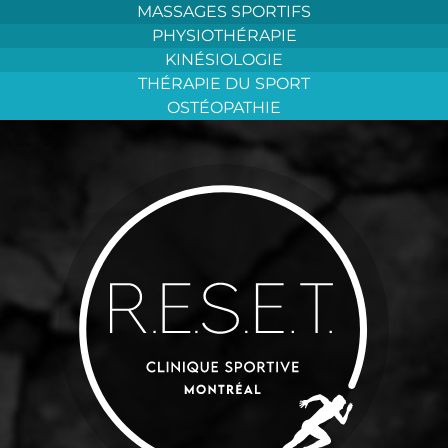
Aller
MASSAGES SPORTIFS
au
PHYSIOTHÉRAPIE
contenu
KINÉSIOLOGIE
THÉRAPIE DU SPORT
OSTÉOPATHIE