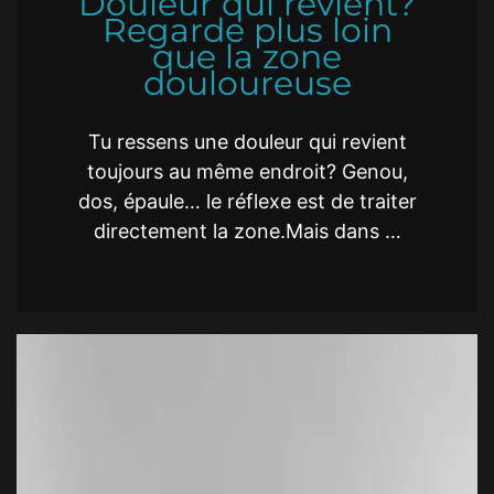
Douleur qui revient?
Regarde plus loin
que la zone
douloureuse
Tu ressens une douleur qui revient
toujours au même endroit? Genou,
dos, épaule… le réflexe est de traiter
directement la zone.Mais dans …