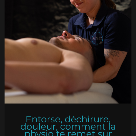
Entorse, déchirure,
douleur, comment la
physio te remet sur