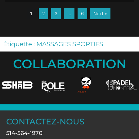
1
2
3
…
6
Next »
Étiquette : MASSAGES SPORTIFS
COLLABORATION
CONTACTEZ-NOUS
514-564-1970