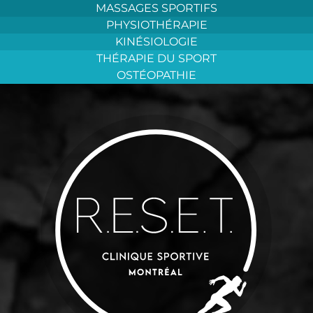
Aller
MASSAGES SPORTIFS
au
PHYSIOTHÉRAPIE
contenu
KINÉSIOLOGIE
THÉRAPIE DU SPORT
OSTÉOPATHIE