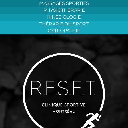
Aller
MASSAGES SPORTIFS
au
PHYSIOTHÉRAPIE
contenu
KINÉSIOLOGIE
THÉRAPIE DU SPORT
OSTÉOPATHIE